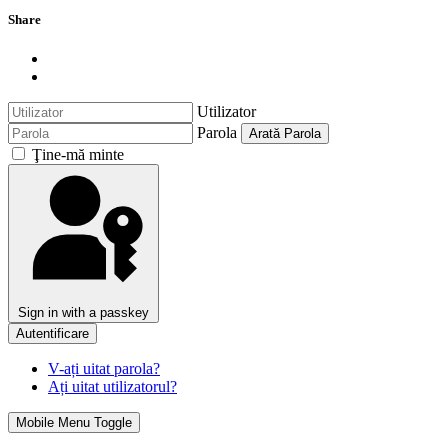
Share
Utilizator
Parola
Arată Parola
Ţine-mă minte
Sign in with a passkey
Autentificare
V-ați uitat parola?
Ați uitat utilizatorul?
Mobile Menu Toggle