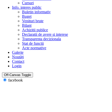
Cursuri
Info. interes public
Buletin informativ
Buget
Venituri brute
Bilant
Achizitii publice
Declaratii de avere si interese
Transparenta decizionala
Stat de functii
Acte normative
Galerie
Noutăți
Contact
Login
Off-Canvas Toggle
facebook