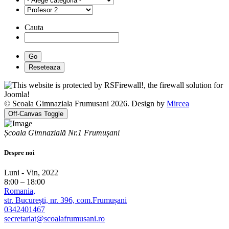
Cauta
© Scoala Gimnaziala Frumusani 2026. Design by
Mircea
Off-Canvas Toggle
Școala Gimnazială Nr.1 Frumușani
Despre noi
Luni - Vin, 2022
8:00 – 18:00
Romania,
str. București, nr. 396, com.Frumușani
0342401467
secretariat@scoalafrumusani.ro