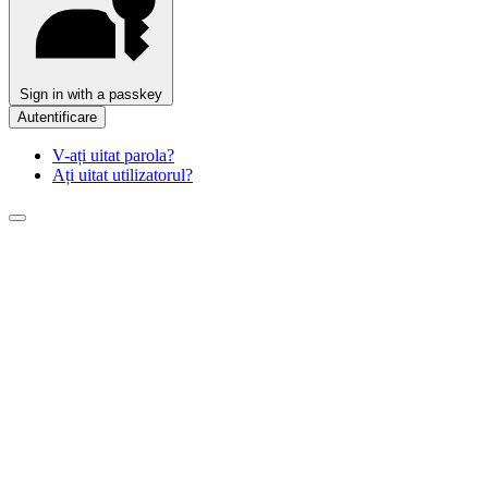
Sign in with a passkey
Autentificare
V-ați uitat parola?
Ați uitat utilizatorul?