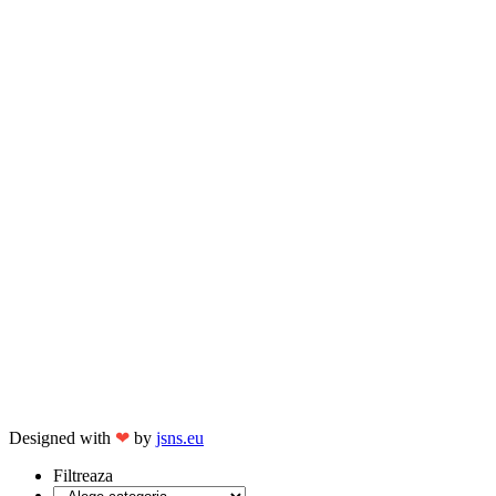
Designed with
❤
by
jsns.eu
Filtreaza