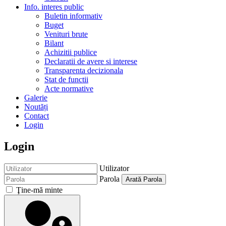
Info. interes public
Buletin informativ
Buget
Venituri brute
Bilant
Achizitii publice
Declaratii de avere si interese
Transparenta decizionala
Stat de functii
Acte normative
Galerie
Noutăți
Contact
Login
Login
Utilizator
Parola
Arată Parola
Ţine-mă minte