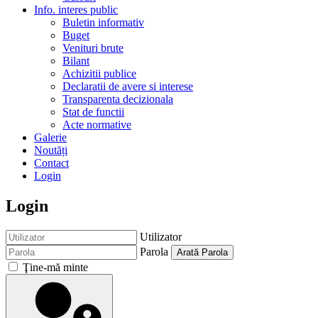
Info. interes public
Buletin informativ
Buget
Venituri brute
Bilant
Achizitii publice
Declaratii de avere si interese
Transparenta decizionala
Stat de functii
Acte normative
Galerie
Noutăți
Contact
Login
Login
Utilizator
Parola
Arată Parola
Ţine-mă minte