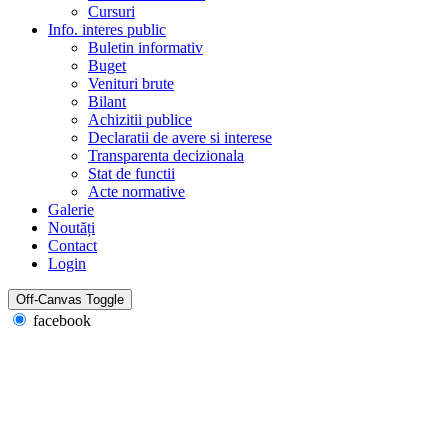
Cursuri
Info. interes public
Buletin informativ
Buget
Venituri brute
Bilant
Achizitii publice
Declaratii de avere si interese
Transparenta decizionala
Stat de functii
Acte normative
Galerie
Noutăți
Contact
Login
Off-Canvas Toggle
facebook