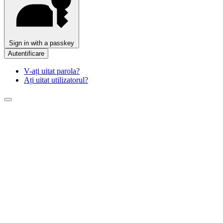
Sign in with a passkey
Autentificare
V-ați uitat parola?
Ați uitat utilizatorul?