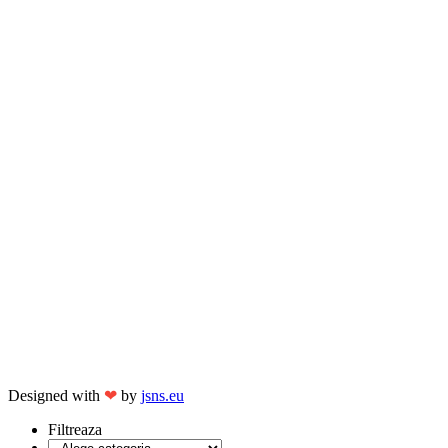
Designed with
❤
by
jsns.eu
Filtreaza