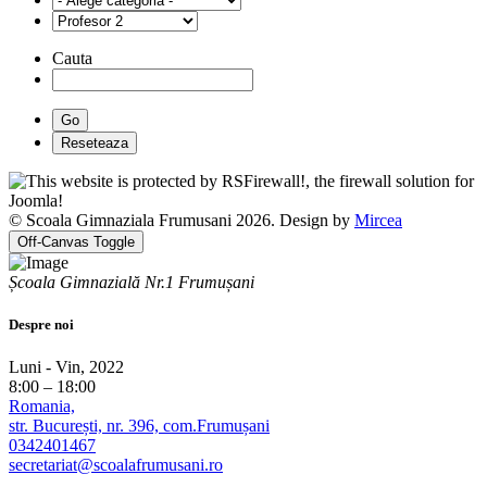
Cauta
© Scoala Gimnaziala Frumusani 2026. Design by
Mircea
Off-Canvas Toggle
Școala Gimnazială Nr.1 Frumușani
Despre noi
Luni - Vin, 2022
8:00 – 18:00
Romania,
str. București, nr. 396, com.Frumușani
0342401467
secretariat@scoalafrumusani.ro