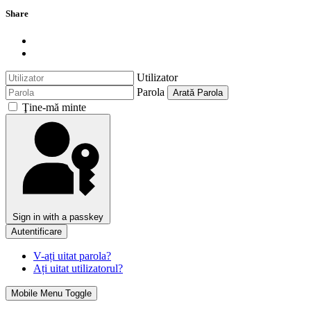
Share
Utilizator
Parola
Arată Parola
Ţine-mă minte
Sign in with a passkey
Autentificare
V-ați uitat parola?
Ați uitat utilizatorul?
Mobile Menu Toggle