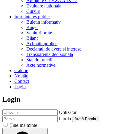
Admitere CLASA A IX - a
Evaluare nationala
Cursuri
Info. interes public
Buletin informativ
Buget
Venituri brute
Bilant
Achizitii publice
Declaratii de avere si interese
Transparenta decizionala
Stat de functii
Acte normative
Galerie
Noutăți
Contact
Login
Login
Utilizator
Parola
Arată Parola
Ţine-mă minte