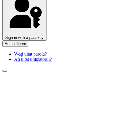
Sign in with a passkey
Autentificare
V-ați uitat parola?
Ați uitat utilizatorul?