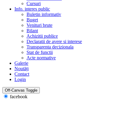
Cursuri
Info. interes public
Buletin informativ
Buget
Venituri brute
Bilant
Achizitii publice
Declaratii de avere si interese
Transparenta decizionala
Stat de functii
Acte normative
Galerie
Noutăți
Contact
Login
Off-Canvas Toggle
facebook