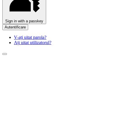
Sign in with a passkey
Autentificare
V-ați uitat parola?
Ați uitat utilizatorul?