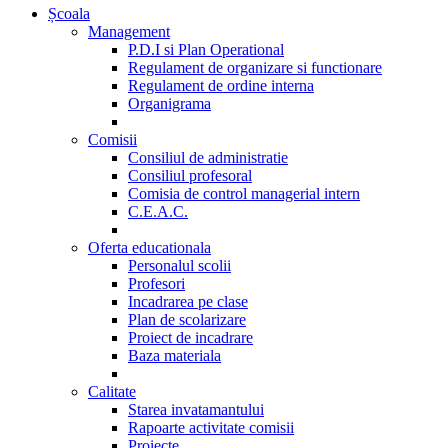
Școala
Management
P.D.I si Plan Operational
Regulament de organizare si functionare
Regulament de ordine interna
Organigrama
Comisii
Consiliul de administratie
Consiliul profesoral
Comisia de control managerial intern
C.E.A.C.
Oferta educationala
Personalul scolii
Profesori
Incadrarea pe clase
Plan de scolarizare
Proiect de incadrare
Baza materiala
Calitate
Starea invatamantului
Rapoarte activitate comisii
Proiecte