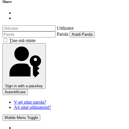
Share
Utilizator
Parola
Arată Parola
Ţine-mă minte
Sign in with a passkey
Autentificare
V-ați uitat parola?
Ați uitat utilizatorul?
Mobile Menu Toggle