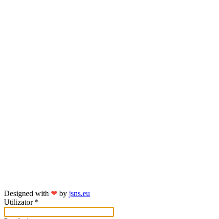
Designed with
❤
by
jsns.eu
Utilizator
*