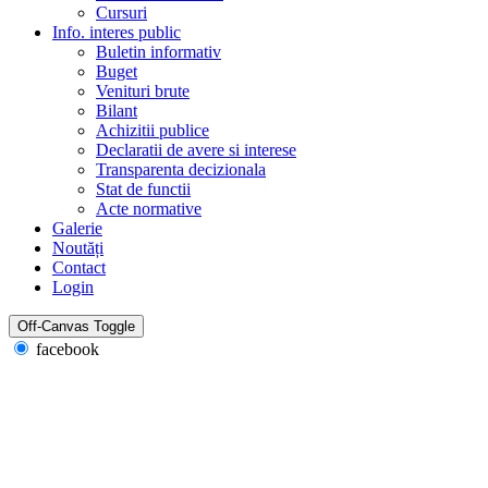
Cursuri
Info. interes public
Buletin informativ
Buget
Venituri brute
Bilant
Achizitii publice
Declaratii de avere si interese
Transparenta decizionala
Stat de functii
Acte normative
Galerie
Noutăți
Contact
Login
Off-Canvas Toggle
facebook