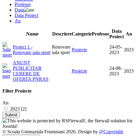
Profesor
Data
Data Proiect
An
Data
Nume
Descriere
Categorie
Profesor
An
Proiect
Proiect 1 -
Renovare
24-05-
Proiecte
2023
Renovare sala sport
sala sport
2023
ANUNȚ
PUBLICITAR
24-08-
Proiecte
2023
CERERE DE
2023
OFERTA PNRAS
Filter Proiecte
An
2023 [2]
© Scoala Gimnaziala Frumusani 2026. Design by
@Copyright