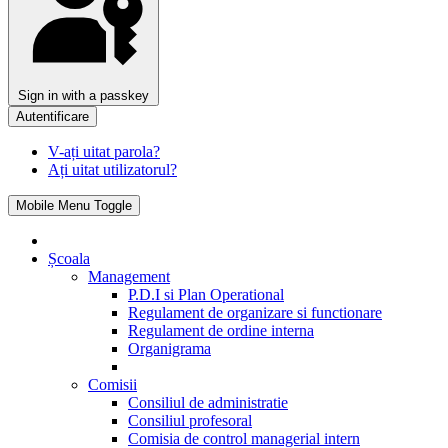
Sign in with a passkey
Autentificare
V-ați uitat parola?
Ați uitat utilizatorul?
Mobile Menu Toggle
Școala
Management
P.D.I si Plan Operational
Regulament de organizare si functionare
Regulament de ordine interna
Organigrama
Comisii
Consiliul de administratie
Consiliul profesoral
Comisia de control managerial intern