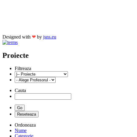
Designed with
❤
by
jsns.eu
Proiecte
Filtreaza
Cauta
Ordoneaza
Nume
Categorie