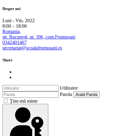
Despre noi
Luni - Vin, 2022
8:00 – 18:00
Romania,
str. București, nr. 396, com.Frumușani
0342401467
secretariat@scoalafrumusani.ro
Share
Utilizator
Parola
Arată Parola
Ţine-mă minte