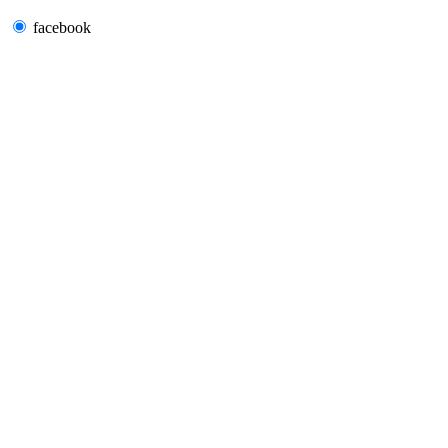
facebook