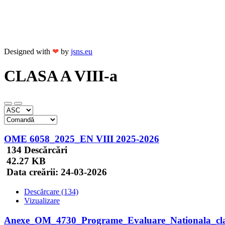
Designed with
❤
by
jsns.eu
CLASA A VIII-a
OME 6058_2025_EN VIII 2025-2026
134 Descărcări
42.27 KB
Data creării:
24-03-2026
Descărcare (134)
Vizualizare
Anexe_OM_4730_Programe_Evaluare_Nationala_cl