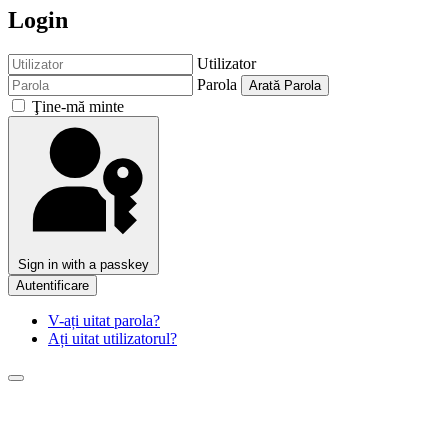
Login
Utilizator
Parola
Arată Parola
Ţine-mă minte
Sign in with a passkey
Autentificare
V-ați uitat parola?
Ați uitat utilizatorul?