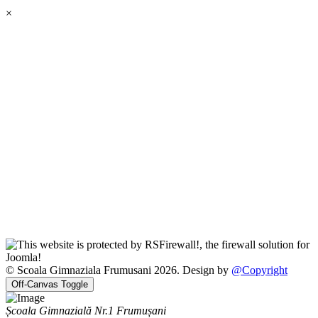
×
© Scoala Gimnaziala Frumusani 2026. Design by
@Copyright
Off-Canvas Toggle
Școala Gimnazială Nr.1 Frumușani