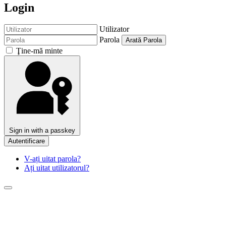
Login
Utilizator
Parola
Arată Parola
Ţine-mă minte
Sign in with a passkey
Autentificare
V-ați uitat parola?
Ați uitat utilizatorul?