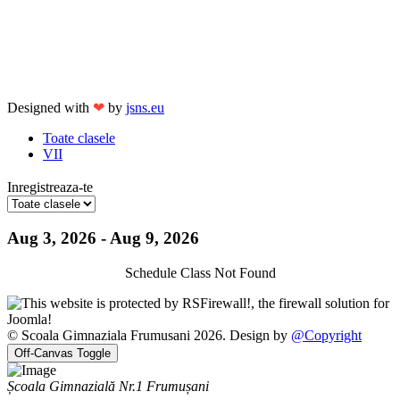
Designed with
❤
by
jsns.eu
Toate clasele
VII
Inregistreaza-te
Aug 3, 2026 - Aug 9, 2026
Schedule Class Not Found
© Scoala Gimnaziala Frumusani 2026. Design by
@Copyright
Off-Canvas Toggle
Școala Gimnazială Nr.1 Frumușani