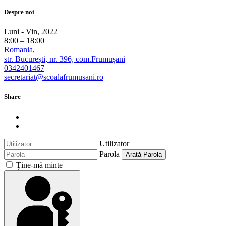
Despre noi
Luni - Vin, 2022
8:00 – 18:00
Romania,
str. București, nr. 396, com.Frumușani
0342401467
secretariat@scoalafrumusani.ro
Share
Utilizator
Parola
Arată Parola
Ţine-mă minte