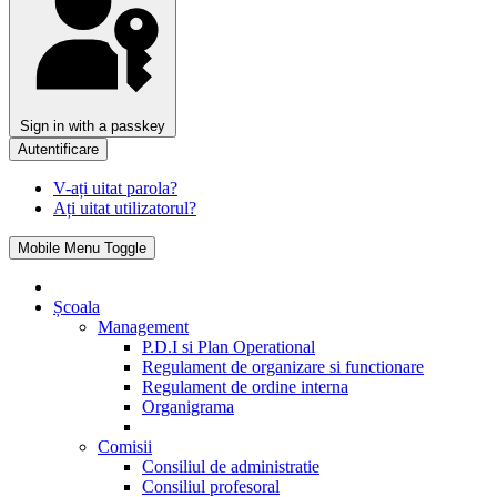
Sign in with a passkey
Autentificare
V-ați uitat parola?
Ați uitat utilizatorul?
Mobile Menu Toggle
Școala
Management
P.D.I si Plan Operational
Regulament de organizare si functionare
Regulament de ordine interna
Organigrama
Comisii
Consiliul de administratie
Consiliul profesoral