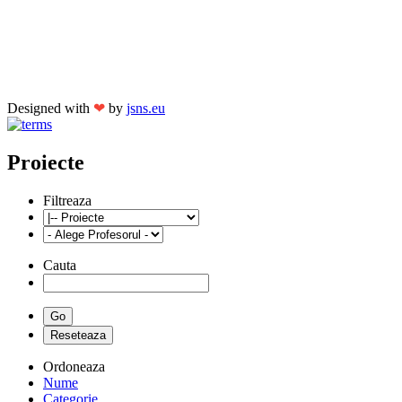
Designed with
❤
by
jsns.eu
Proiecte
Filtreaza
Cauta
Ordoneaza
Nume
Categorie