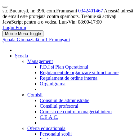
str. București, nr. 396, com.Frumușani
0342401467
Această adresă
de email este protejată contra spambots. Trebuie să activați
JavaScript pentru a o vedea.
Lun-Vin: 08:00-17:00
Login Form
Mobile Menu Toggle
Școala Gimnazială nr.1 Frumușani
Școala
Management
P.D.I si Plan Operational
Regulament de organizare si functionare
Regulament de ordine interna
Organigrama
Comisii
Consiliul de administratie
Consiliul profesoral
Comisia de control managerial intern
C.E.A.C.
Oferta educationala
Personalul scolii