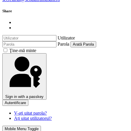
Share
Utilizator
Parola
Arată Parola
Ţine-mă minte
Sign in with a passkey
Autentificare
V-ați uitat parola?
Ați uitat utilizatorul?
Mobile Menu Toggle