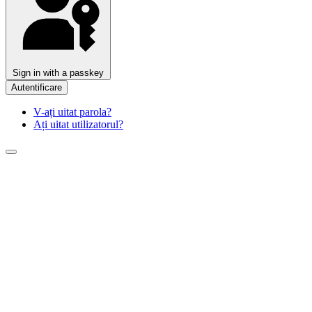
Sign in with a passkey
Autentificare
V-ați uitat parola?
Ați uitat utilizatorul?