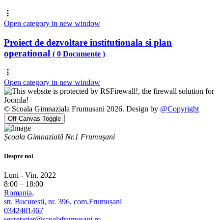
Open category in new window
Proiect de dezvoltare institutionala si plan
operational
( 0 Documente )
Open category in new window
© Scoala Gimnaziala Frumusani 2026. Design by
@Copyright
Off-Canvas Toggle
Școala Gimnazială Nr.1 Frumușani
Despre noi
Luni - Vin, 2022
8:00 – 18:00
Romania,
str. București, nr. 396, com.Frumușani
0342401467
secretariat@scoalafrumusani.ro