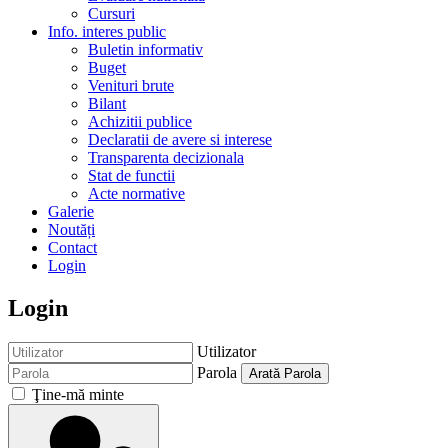
Cursuri
Info. interes public
Buletin informativ
Buget
Venituri brute
Bilant
Achizitii publice
Declaratii de avere si interese
Transparenta decizionala
Stat de functii
Acte normative
Galerie
Noutăți
Contact
Login
Login
Utilizator
Parola
Arată Parola
Ţine-mă minte