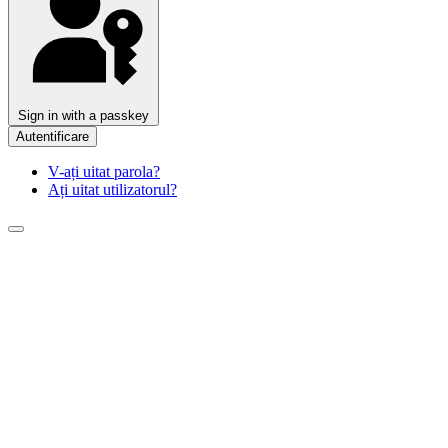
Sign in with a passkey
Autentificare
V-ați uitat parola?
Ați uitat utilizatorul?