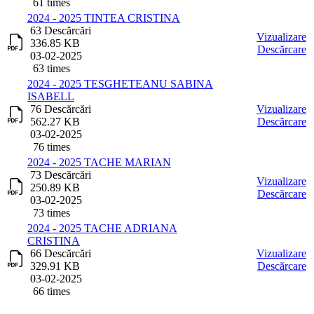
61 times
2024 - 2025 TINTEA CRISTINA
63 Descărcări
Vizualizare
336.85 KB
Descărcare
03-02-2025
63 times
2024 - 2025 TESGHETEANU SABINA
ISABELL
76 Descărcări
Vizualizare
562.27 KB
Descărcare
03-02-2025
76 times
2024 - 2025 TACHE MARIAN
73 Descărcări
Vizualizare
250.89 KB
Descărcare
03-02-2025
73 times
2024 - 2025 TACHE ADRIANA
CRISTINA
66 Descărcări
Vizualizare
329.91 KB
Descărcare
03-02-2025
66 times