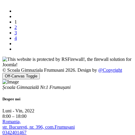
1
2
3
4
© Scoala Gimnaziala Frumusani 2026. Design by
@Copyright
Off-Canvas Toggle
Școala Gimnazială Nr.1 Frumușani
Despre noi
Luni - Vin, 2022
8:00 – 18:00
Romania,
str. București, nr. 396, com.Frumușani
0342401467