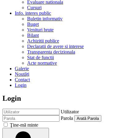
Evaluare nationala
Cursuri
Info. interes public
Buletin informativ
Buget
Venituri brute
Bilant
Achizitii publice
Declaratii de avere si interese
Transparenta decizionala
Stat de functii
Acte normative
Galerie
Noutăți
Contact
Login
Login
Utilizator
Parola
Arată Parola
Ţine-mă minte