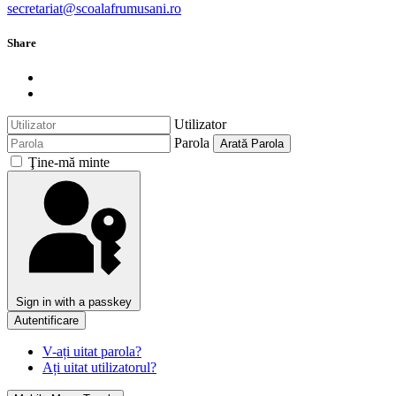
secretariat@scoalafrumusani.ro
Share
Utilizator
Parola
Arată Parola
Ţine-mă minte
Sign in with a passkey
Autentificare
V-ați uitat parola?
Ați uitat utilizatorul?