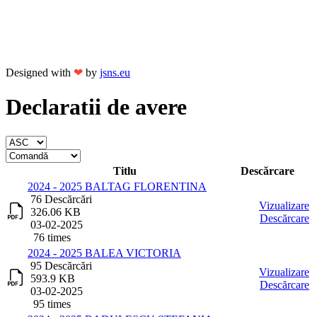
Designed with
❤
by
jsns.eu
Declaratii de avere
Titlu
Descărcare
2024 - 2025 BALTAG FLORENTINA
76 Descărcări
Vizualizare
326.06 KB
Descărcare
03-02-2025
76 times
2024 - 2025 BALEA VICTORIA
95 Descărcări
Vizualizare
593.9 KB
Descărcare
03-02-2025
95 times