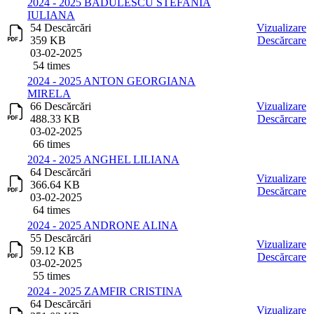
2024 - 2025 BADULESCU STEFANIA
IULIANA
54 Descărcări
Vizualizare
359 KB
Descărcare
03-02-2025
54 times
2024 - 2025 ANTON GEORGIANA
MIRELA
66 Descărcări
Vizualizare
488.33 KB
Descărcare
03-02-2025
66 times
2024 - 2025 ANGHEL LILIANA
64 Descărcări
Vizualizare
366.64 KB
Descărcare
03-02-2025
64 times
2024 - 2025 ANDRONE ALINA
55 Descărcări
Vizualizare
59.12 KB
Descărcare
03-02-2025
55 times
2024 - 2025 ZAMFIR CRISTINA
64 Descărcări
Vizualizare