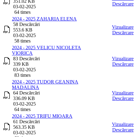
351.02 KB
Descărcare
03-02-2025
64 times
2024 - 2025 ZAHARIA ELENA
58 Descărcări
Vizualizare
553.6 KB
Descărcare
03-02-2025
58 times
2024 - 2025 VELICU NICOLETA
VIORICA
83 Descărcări
Vizualizare
339 KB
Descărcare
03-02-2025
83 times
2024 - 2025 TUDOR GEANINA
MADALINA
64 Descărcări
Vizualizare
336.09 KB
Descărcare
03-02-2025
64 times
2024 - 2025 TRIFU MIOARA
61 Descărcări
Vizualizare
563.35 KB
Descărcare
03-02-2025