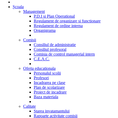
Școala
Management
P.D.I si Plan Operational
Regulament de organizare si functionare
Regulament de ordine interna
Organigrama
Comisii
Consiliul de administratie
Consiliul profesoral
Comisia de control managerial intern
C.E.A.C.
Oferta educationala
Personalul scolii
Profesori
Incadrarea pe clase
Plan de scolarizare
Proiect de incadrare
Baza materiala
Calitate
Starea invatamantului
Rapoarte activitate comisii