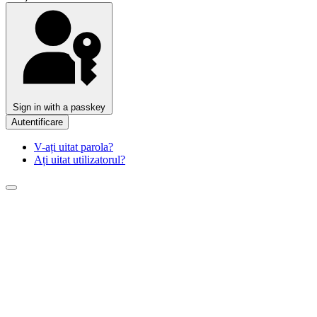
Sign in with a passkey
Autentificare
V-ați uitat parola?
Ați uitat utilizatorul?