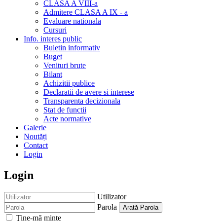
CLASA A VIII-a
Admitere CLASA A IX - a
Evaluare nationala
Cursuri
Info. interes public
Buletin informativ
Buget
Venituri brute
Bilant
Achizitii publice
Declaratii de avere si interese
Transparenta decizionala
Stat de functii
Acte normative
Galerie
Noutăți
Contact
Login
Login
Utilizator
Parola
Arată Parola
Ţine-mă minte