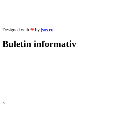
Designed with
❤
by
jsns.eu
Buletin informativ
×