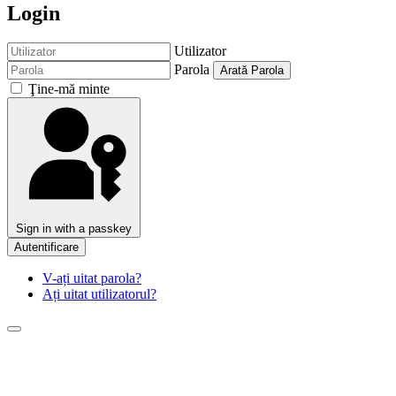
Login
Utilizator
Parola
Arată Parola
Ţine-mă minte
Sign in with a passkey
Autentificare
V-ați uitat parola?
Ați uitat utilizatorul?