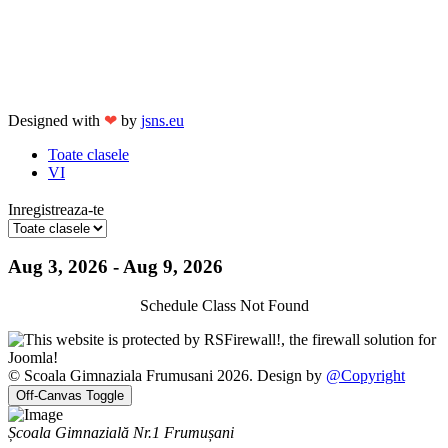
Designed with
❤
by
jsns.eu
Toate clasele
VI
Inregistreaza-te
Aug 3, 2026 - Aug 9, 2026
Schedule Class Not Found
© Scoala Gimnaziala Frumusani 2026. Design by
@Copyright
Off-Canvas Toggle
Școala Gimnazială Nr.1 Frumușani