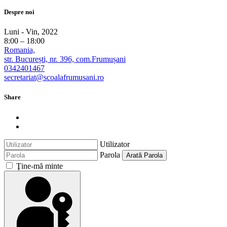
Despre noi
Luni - Vin, 2022
8:00 – 18:00
Romania,
str. București, nr. 396, com.Frumușani
0342401467
secretariat@scoalafrumusani.ro
Share
Utilizator
Parola
Arată Parola
Ţine-mă minte