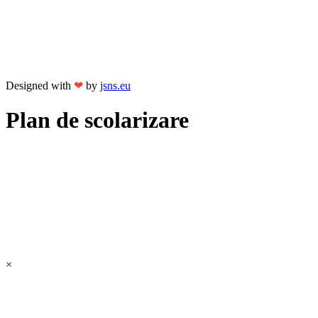
Designed with
❤
by
jsns.eu
Plan de scolarizare
×