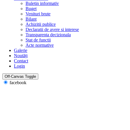
Buletin informativ
Buget
Venituri brute
Bilant
Achizitii publice
Declaratii de avere si interese
Transparenta decizionala
Stat de functii
Acte normative
Galerie
Noutăți
Contact
Login
Off-Canvas Toggle
facebook