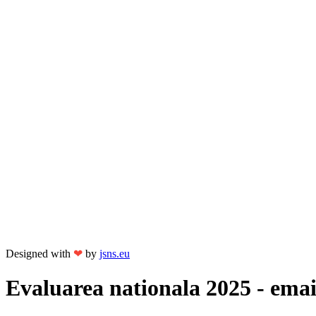
Designed with
❤
by
jsns.eu
Evaluarea nationala 2025 - email 